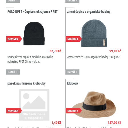
Detail
Detail
POLO RPET - Čepice s okrajem z RPET
zimní čepice z organické bavlny
NOVINKA
NOVINKA
82,70 Kč
99,10 Kč
Unisex pletená čepice z měkkého strečového
Zimní čepice ze 100% organické bavlny, 300 g/m2.
polyesteru RPET. Ohrnutý okraj.
Detail
Detail
pásek na slaměné klobouky
klobouk
NOVINKA
NOVINKA
1,40 Kč
157,90 Kč