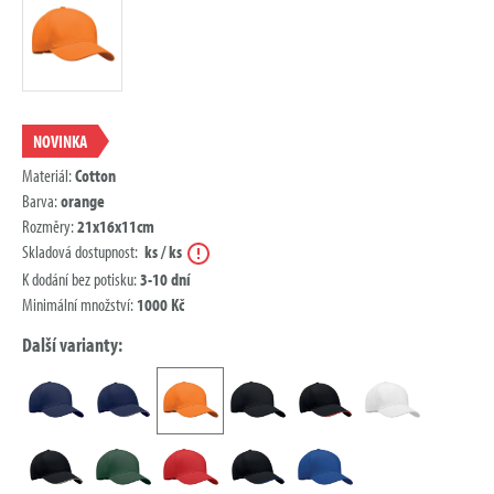
NOVINKA
Materiál:
Cotton
Barva:
orange
Rozměry:
21x16x11cm
Nápověda
Skladová dostupnost:
ks / ks
K dodání bez potisku:
3-10 dní
Minimální množství:
1000 Kč
Další varianty: