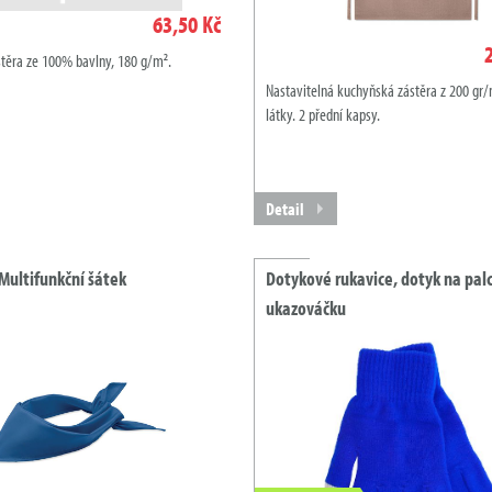
63,50 Kč
těra ze 100% bavlny, 180 g/m².
Nastavitelná kuchyňská zástěra z 200 gr
látky. 2 přední kapsy.
Detail
Multifunkční šátek
Dotykové rukavice, dotyk na palc
ukazováčku