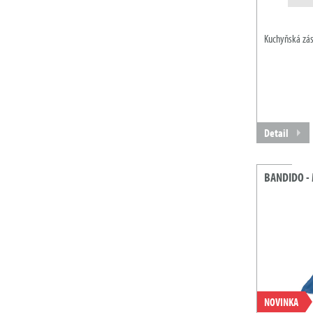
Kuchyňská zás
Detail
BANDIDO - 
NOVINKA