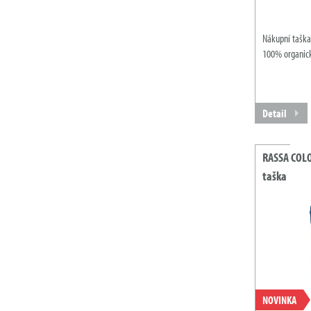
Nákupní taška
100% organick
Detail
RASSA COLO
taška
NOVINKA