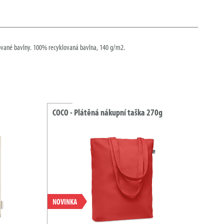
ované bavlny. 100% recyklovaná bavlna, 140 g/m2.
COCO - Plátěná nákupní taška 270g
NOVINKA