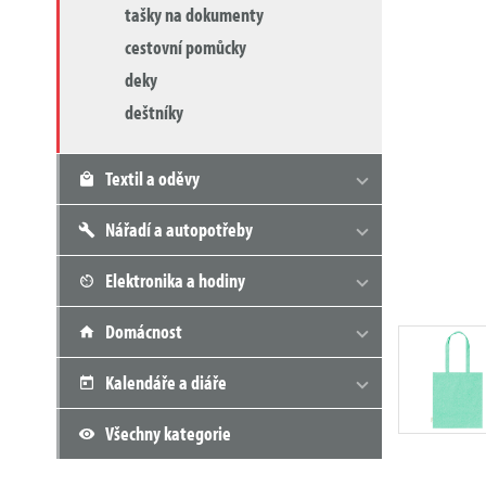
tašky na dokumenty
cestovní pomůcky
deky
deštníky
Textil a oděvy
Nářadí a autopotřeby
Elektronika a hodiny
Domácnost
Kalendáře a diáře
Všechny kategorie