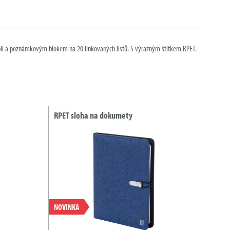
l a poznámkovým blokem na 20 linkovaných listů. S výrazným štítkem RPET.
RPET sloha na dokumety
NOVINKA