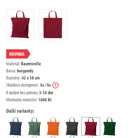
NOVINKA
Materiál:
Baumwolle
Barva:
burgundy
Rozměry:
42 x 38 cm
Nápověda
Skladová dostupnost:
ks / ks
K dodání bez potisku:
3-10 dní
Minimální množství:
1000 Kč
Další varianty: