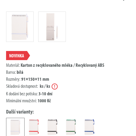
NOVINKA
Materiál:
Karton z recyklovaného mléka / Recyklovaný ABS
Barva:
bílá
Rozměry:
91×150×11 mm
Nápověda
Skladová dostupnost:
ks / ks
K dodání bez potisku:
3-10 dní
Minimální množství:
1000 Kč
Další varianty: