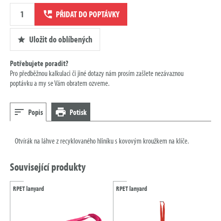
Množství
PŘIDAT DO POPTÁVKY
poptávky
Uložit do oblíbených
Potřebujete poradit?
Pro předběžnou kalkulaci či jiné dotazy nám prosím zašlete nezávaznou
poptávku a my se Vám obratem ozveme.
Popis
Potisk
Otvírák na láhve z recyklovaného hliníku s kovovým kroužkem na klíče.
Související produkty
RPET lanyard
RPET lanyard