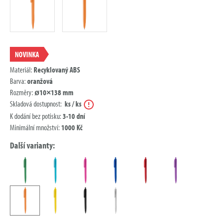
NOVINKA
Materiál:
Recyklovaný ABS
Barva:
oranžová
Rozměry:
ø10×138 mm
Nápověda
Skladová dostupnost:
ks / ks
K dodání bez potisku:
3-10 dní
Minimální množství:
1000 Kč
Další varianty: