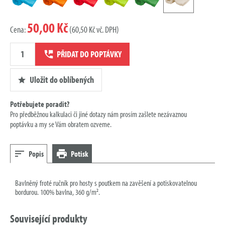
50,00 Kč
Cena:
(60,50 Kč vč. DPH)
Množství
PŘIDAT DO POPTÁVKY
poptávky
Uložit do oblíbených
Potřebujete poradit?
Pro předběžnou kalkulaci či jiné dotazy nám prosím zašlete nezávaznou
poptávku a my se Vám obratem ozveme.
Popis
Potisk
Bavlněný froté ručník pro hosty s poutkem na zavěšení a potiskovatelnou
bordurou. 100% bavlna, 360 g/m².
Související produkty