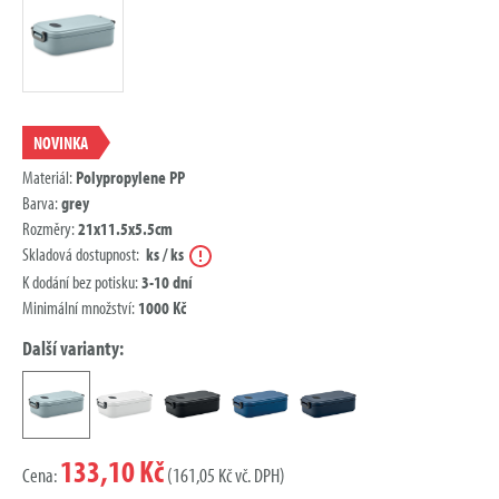
NOVINKA
Materiál:
Polypropylene PP
Barva:
grey
Rozměry:
21x11.5x5.5cm
Nápověda
Skladová dostupnost:
ks / ks
K dodání bez potisku:
3-10 dní
Minimální množství:
1000 Kč
Další varianty:
133,10 Kč
Cena:
(161,05 Kč vč. DPH)