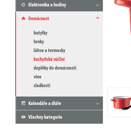
Elektronika a hodiny
Domácnost
butylky
hrnky
láhve a termosky
kuchyňské náčiní
doplňky do domácnosti
víno
sladkosti
Kalendáře a diáře
Všechny kategorie