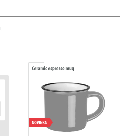
l.
Ceramic espresso mug
NOVINKA