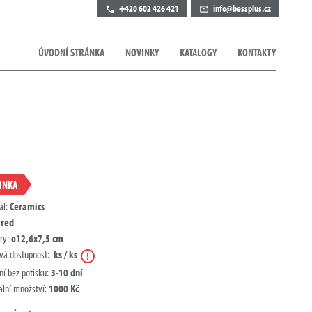
+420 602 426 421
info@bessplus.cz
ÚVODNÍ STRÁNKA
NOVINKY
KATALOGY
KONTAKTY
INKA
ál:
Ceramics
:
red
ry:
o12,6x7,5 cm
Nápověda
vá dostupnost:
ks / ks
ní bez potisku:
3-10 dní
lní množství:
1000 Kč