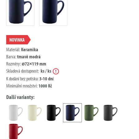
NOVINKA
Materiál:
Keramika
Barva:
tmavě modrá
Rozměry:
ø72×119 mm
Nápověda
Skladová dostupnost:
ks / ks
K dodání bez potisku:
3-10 dní
Minimální množství:
1000 Kč
Další varianty: